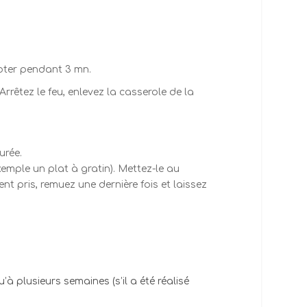
joter pendant 3 mn.
Arrêtez le feu, enlevez la casserole de la
urée.
xemple un plat à gratin). Mettez-le au
t pris, remuez une dernière fois et laissez
 plusieurs semaines (s’il a été réalisé