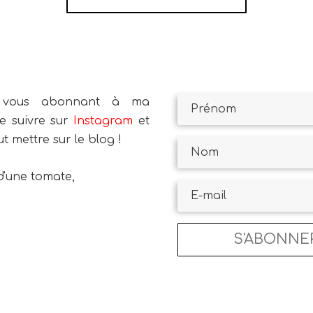
vous abonnant à ma
e suivre sur
Instagram
et
ut mettre sur le blog !
S'ABONNE