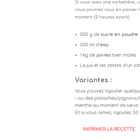
Si vous avez une sorbetière, ut
vous pourrez vous en passer ma
moment (5 heures avant)
200 g de
sucre en poudre
200 ml d’
eau
1 kg de
poires
bien mûres
Le jus et les zestes d’un
ci
Variantes :
Vous pouvez rajouter quelqu
– ou des pistaches/pignons/no
menthe au moment de servir.
Et si vous aimez, rajoutez 50
IMPRIMER LA RECETTE