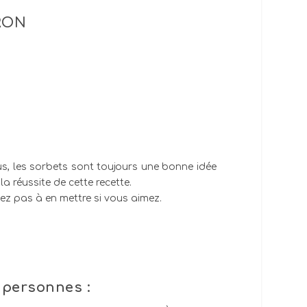
RON
plus, les sorbets sont toujours une bonne idée
a réussite de cette recette.
sitez pas à en mettre si vous aimez.
 personnes :