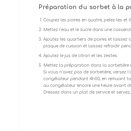
Préparation du sorbet à la po
Coupez les poires en quatre, pelez-les et 
Mettez l’eau et le sucre dans une casserol
Ajoutez les quartiers de poires et laissez 
plaque de cuisson et laissez refroidir pen
Ajoutez le jus de citron et les zestes.
Mettez la préparation dans la sorbetière e
Si vous n’avez pas de sorbetière, versez l
congélateur pendant 4h00, en remuant toute
au congélateur encore une heure avant de 
Dressez dans un plat de service et serve