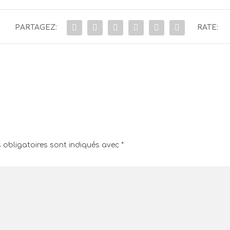
PARTAGEZ:
RATE:
obligatoires sont indiqués avec
*