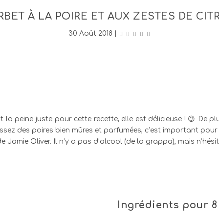
RBET À LA POIRE ET AUX ZESTES DE CIT
30 Août 2018
|
 la peine juste pour cette recette, elle est délicieuse ! 😉 De 
ssez des poires bien mûres et parfumées, c’est important pour l
» de Jamie Oliver. Il n’y a pas d’alcool (de la grappa), mais n’hé
Ingrédients
pour 8