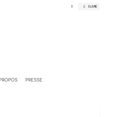
0 LIVRE
 PROPOS
PRESSE