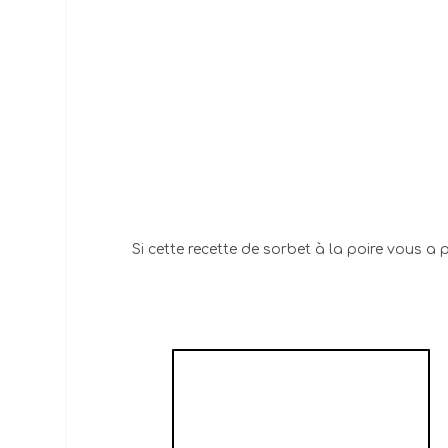
Si cette recette de sorbet à la poire vous a 
SORBET À LA
VERVEINE
CITRONNELLE