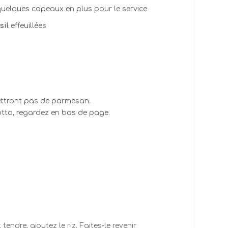
uelques copeaux en plus pour le service
sil
effeuillées
mettront pas de parmesan.
sotto, regardez en bas de page.
endre, ajoutez le riz. Faites-le revenir