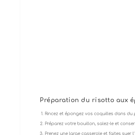
Préparation du risotto aux 
Rincez et épongez vos coquilles dans du 
Préparez votre bouillon, salez-le et conserve
Prenez une large casserole et faites suer l