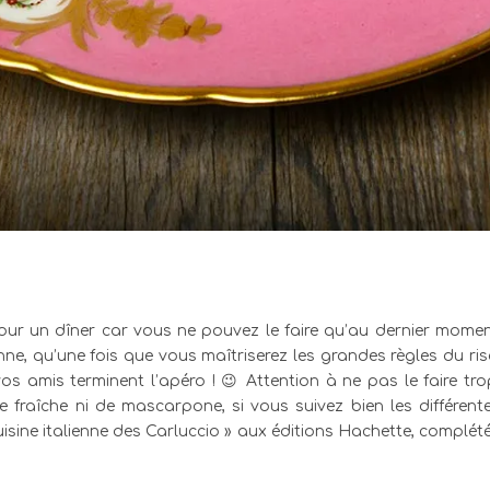
 pour un dîner car vous ne pouvez le faire qu’au dernier mome
ne, qu’une fois que vous maîtriserez les grandes règles du ri
amis terminent l’apéro ! 😉 Attention à ne pas le faire trop c
 fraîche ni de mascarpone, si vous suivez bien les différent
uisine italienne des Carluccio » aux éditions Hachette, complét