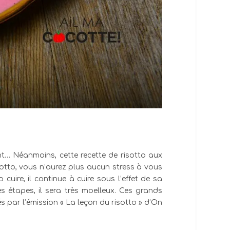
nt… Néanmoins, cette recette de risotto aux
sotto, vous n’aurez plus aucun stress à vous
uire, il continue à cuire sous l’effet de sa
es étapes, il sera très moelleux. Ces grands
és par l’émission « La leçon du risotto » d’On