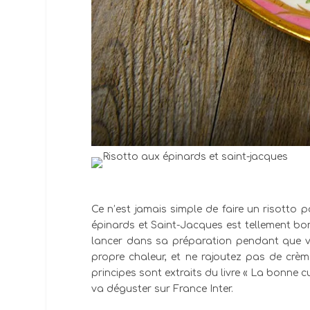
Ce n’est jamais simple de faire un risotto
épinards et Saint-Jacques est tellement bon
lancer dans sa préparation pendant que vos 
propre chaleur, et ne rajoutez pas de crème
principes sont extraits du livre « La bonne c
va déguster sur France Inter.