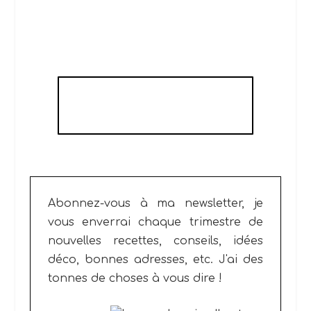
SALADE D'ORANGES
FENOUIL ET FETA
Abonnez-vous à ma newsletter, je
vous enverrai chaque trimestre de
nouvelles recettes, conseils, idées
déco, bonnes adresses, etc.
J'ai des
tonnes de choses à vous dire !