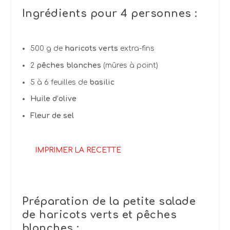
Ingrédients
pour 4 personnes :
500 g de
haricots verts
extra-fins
2
pêches blanches
(mûres à point)
5 à 6 feuilles de
basilic
Huile d’olive
Fleur de sel
IMPRIMER LA RECETTE
Préparation de la petite salade
de haricots verts et pêches
blanches :