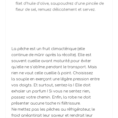
filet d’huile d’olive, saupoudrez d’une pincée de
fleur de sel, remuez délicatement et servez.
La pêche est un fruit climactérique (elle
continue de mûrir après la récolte). Elle est
souvent cueillie avant maturité pour éviter
qu’elle ne s’abîme pendant le transport. Mais
rien ne vaut celle cueillie à point. Choisissez
la souple en exerçant une légère pression entre
vos doigts. Et surtout, sentez-la ! Elle doit
exhaler un parfum ! Si vous ne sentez rien,
passez votre chemin. Enfin, la robe ne doit
présenter aucune tache ni flétrissure.
Ne mettez pas les pêches au réfrigérateur, le
froid anéantirait leur saveur et rendrait leur