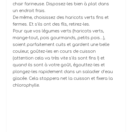
chair farineuse. Disposez-les bien à plat dans
un endroit frais.
De même, choisissez des haricots verts fins et
fermes. Et s’ils ont des fils, retirez-les.
Pour que vos légumes verts (haricots verts,
mange-tout, pois gourmands, petits pois…),
soient parfaitement cuits et gardent une belle
couleur, goûtez-les en cours de cuisson
(attention cela va très vite s’ils sont fins !) et
quand ils sont à votre goût, égouttez-les et
plongez-les rapidement dans un saladier d’eau
glacée. Cela stoppera net la cuisson et fixera la
chlorophylle.