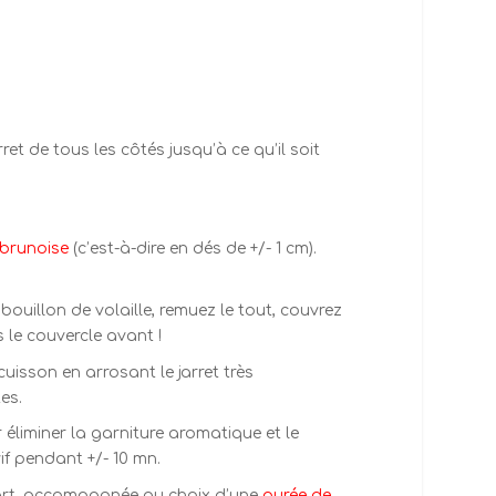
et de tous les côtés jusqu’à ce qu’il soit
brunoise
(c’est-à-dire en dés de +/- 1 cm).
bouillon de volaille, remuez le tout, couvrez
 le couvercle avant !
 cuisson en arrosant le jarret très
es.
 éliminer la garniture aromatique et le
vif pendant +/- 10 mn.
 part, accompagnée au choix d’une
purée de