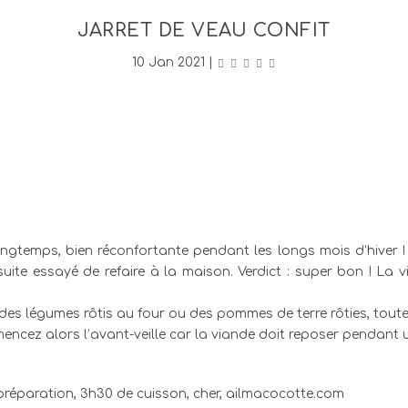
JARRET DE VEAU CONFIT
10 Jan 2021
|
ongtemps, bien réconfortante pendant les longs mois d’hiver ! 
nsuite essayé de refaire à la maison. Verdict : super bon ! La
 des légumes rôtis au four ou des pommes de terre rôties, tout
encez alors l’avant-veille car la viande doit reposer pendant un