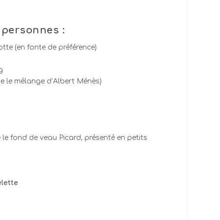
 personnes :
tte (en fonte de préférence)
g
lise le mélange d’Albert Ménès)
se le fond de veau Picard, présenté en petits
lette