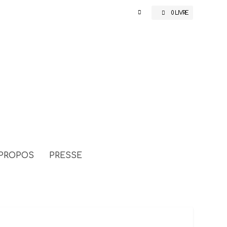
0 LIVRE
 PROPOS
PRESSE