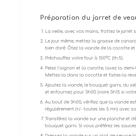
Préparation du jarret de veau
La veille, avec vos mains, frottez le jarret
Le jour même, mettez la graisse de canard d
bien doré. Ôtez la viande de la cocotte et
Préchauffez votre four à 150°C (th.5).
Pelez l’oignon et la carotte, lavez la dem
Mettez-la dans la cocotte et faites-la reve
Ajoutez la viande, le bouquet garni, du sel
et enfournez pour 3h00 (voire 3h15 si votr
Au bout de 3h00, vérifiez que la viande est c
régulièrement (+/- toutes les 5 mn) avec s
Transférez la viande sur une planche et dé
bouquet garni. Si vous préférez les sauces c
Dressez la viande sur un plat de service 