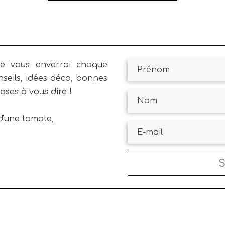
je vous enverrai chaque
nseils, idées déco, bonnes
oses à vous dire !