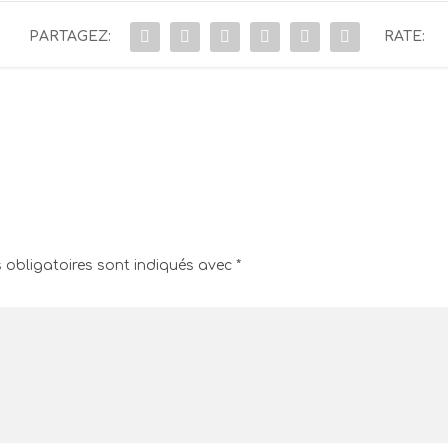
PARTAGEZ:
RATE:
obligatoires sont indiqués avec
*