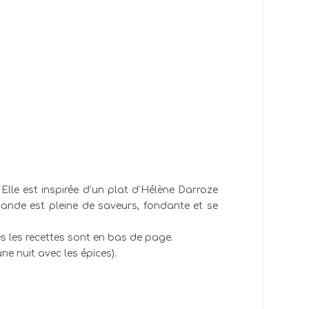
Elle est inspirée d’un plat d’Hélène Darroze
 viande est pleine de saveurs, fondante et se
es les recettes sont en bas de page.
e nuit avec les épices).