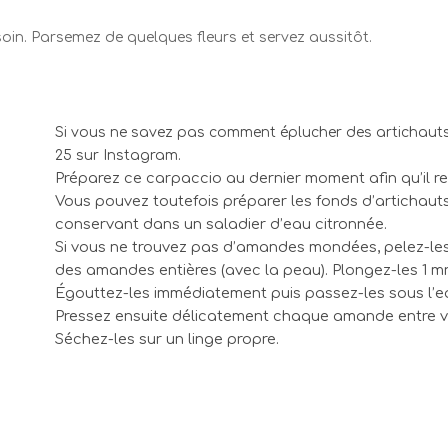
soin. Parsemez de quelques fleurs et servez aussitôt.
Si vous ne savez pas comment éplucher des artichauts
25 sur Instagram.
Préparez ce carpaccio au dernier moment afin qu’il re
Vous pouvez toutefois préparer les fonds d’artichaut
conservant dans un saladier d’eau citronnée.
Si vous ne trouvez pas d’amandes mondées, pelez-les 
des amandes entières (avec la peau). Plongez-les 1 m
Égouttez-les immédiatement puis passez-les sous l’ea
Pressez ensuite délicatement chaque amande entre vos
Séchez-les sur un linge propre.