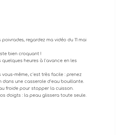
 poivrades, regardez ma vidéo du 11 mai
ste bien croquant !
s quelques heures à l’avance en les
vous-même, c’est très facile : prenez
n dans une casserole d’eau bouillante.
u froide pour stopper la cuisson.
 doigts : la peau glissera toute seule.