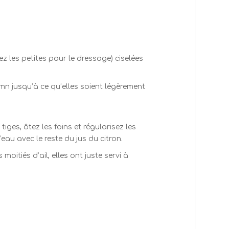
ez les petites pour le dressage) ciselées
mn jusqu’à ce qu’elles soient légèrement
iges, ôtez les foins et régularisez les
au avec le reste du jus du citron.
oitiés d’ail, elles ont juste servi à