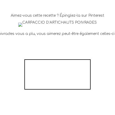
Aimez-vous cette recette ? Épinglez-la sur Pinterest
oivrades vous a plu, vous aimerez peut-être également celles-ci 
CARPACCIO DE
SAINT-JACQUES
AVOCAT MANGUE