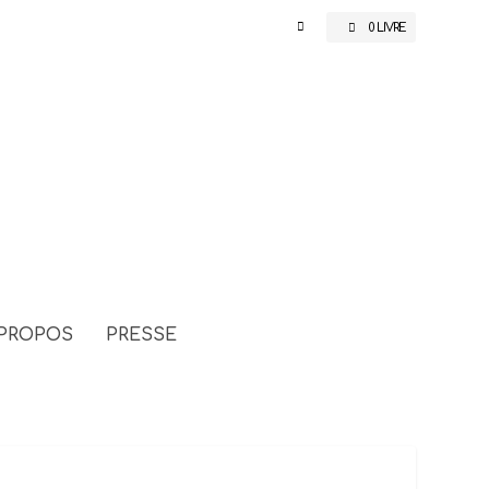
0 LIVRE
 PROPOS
PRESSE