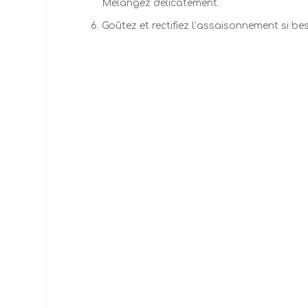
Mélangez délicatement.
Goûtez et rectifiez l’assaisonnement si be