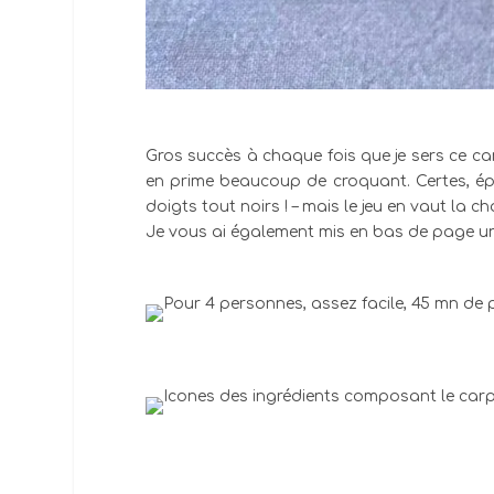
Gros succès à chaque fois que je sers ce carp
en prime beaucoup de croquant. Certes, épl
doigts tout noirs ! – mais le jeu en vaut la c
Je vous ai également mis en bas de page une