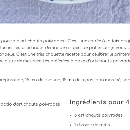
accio d’artichauts poivrades ! C’est une entrée à la fois origi
ucher les artichauts demande un peu de patience – je vous co
handelle. C’est une très chouette recette pour célébrer le printem
 autre de mes recettes préférées à base d’artichauts poivrades,
Ingrédients
pour 4
6
artichauts poivrades
1 dizaine de
radis