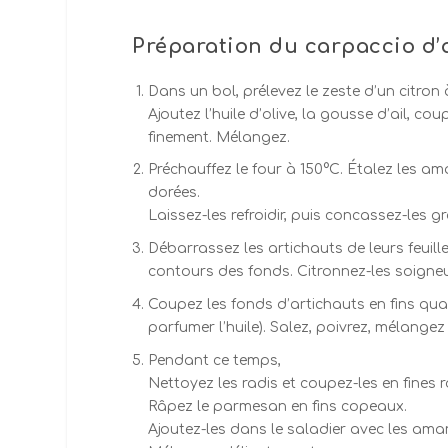
Préparation du carpaccio d’a
Dans un bol, prélevez le zeste d’un citron 
Ajoutez l’huile d’olive, la gousse d’ail, c
finement. Mélangez.
Préchauffez le four à 150°C. Étalez les a
dorées.
Laissez-les refroidir, puis concassez-les g
Débarrassez les artichauts de leurs feuill
contours des fonds. Citronnez-les soigneu
Coupez les fonds d’artichauts en fins quarti
parfumer l’huile). Salez, poivrez, mélangez
Pendant ce temps,
Nettoyez les radis et coupez-les en fines r
Râpez le parmesan en fins copeaux.
Ajoutez-les dans le saladier avec les ama