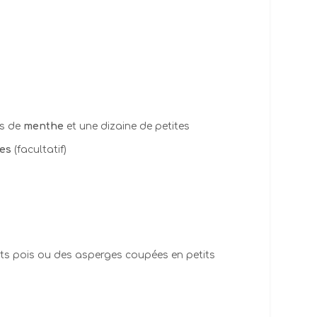
e
es de
menthe
et une dizaine de petites
les
(facultatif)
ts pois ou des asperges coupées en petits