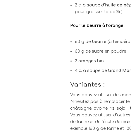
2 c. à soupe d’
huile de pé
pour graisser la poêle)
Pour le beurre à l’orange :
60 g de
beurre
(à tempéra
60 g de
sucre
en poudre
2
oranges
bio
4 c. à soupe de
Grand Mar
Variantes :
Vous pouvez utiliser des man
N’hésitez pas à remplacer le
châtaigne, avoine, riz, soja…
Vous pouvez utiliser d’autre
de farine et de fécule de ma
exemple 160 g de farine et 1