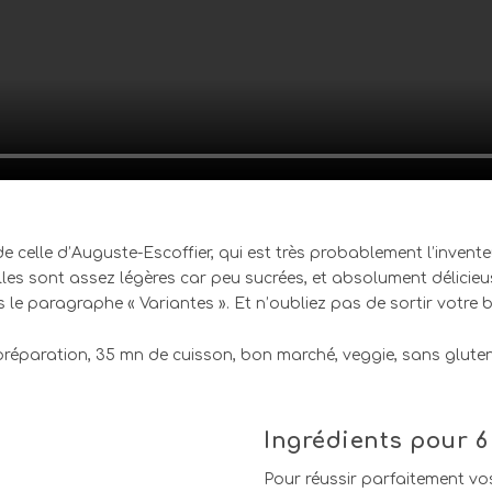
de celle d’Auguste-Escoffier, qui est très probablement l’invent
 Elles sont assez légères car peu sucrées, et absolument délicie
le paragraphe « Variantes ». Et n’oubliez pas de sortir votre b
Ingrédients
pour 6
Pour réussir parfaitement vo