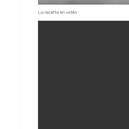
La recette en vidéo :