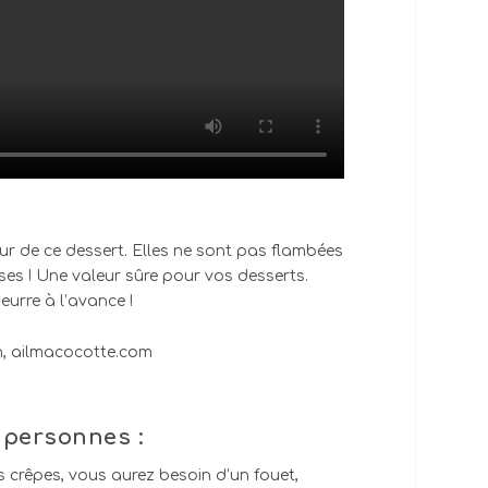
eur de ce dessert. Elles ne sont pas flambées
uses ! Une valeur sûre pour vos desserts.
eurre à l’avance !
 personnes :
s crêpes, vous aurez besoin d’un fouet,