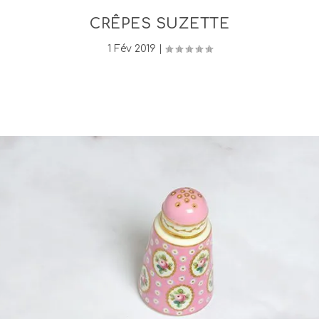
CRÊPES SUZETTE
1 Fév 2019
|