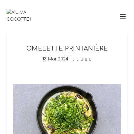
OMELETTE PRINTANIÈRE
13 Mar 2024
|