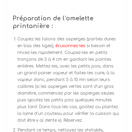
Préparation de l’omelette
printanière :
Coupez les talons des asperges (parties dures
en bas des tiges),
écusonnez-les
si besoin et
rincez-les rapidement. Coupez-les en petits
tronçons de 3 à 4 cm en gardant les pointes
entières. Mettez-les, avec les petits pois, dans
un grand panier vapeur et faites-les cuire, à la
vapeur donc, pendant 5 à 10 mn selon leurs
calibres (si les asperges vertes sont d’un gros
diamètre, commencez par les asperges seules
puis ajoutez les petits pois quelques minutes
plus tard. Dans tous les cas, goûtez ou plantez
la lame d’un couteau pour vérifier la cuisson qui
doit être « al dente »). Réservez.
Pendant ce temps, nettoyez les shiitakés,