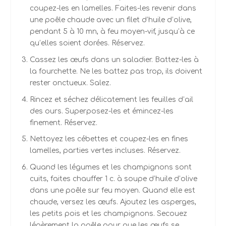
coupez-les en lamelles. Faites-les revenir dans
une poêle chaude avec un filet d’huile d’olive,
pendant 5 à 10 mn, à feu moyen-vif, jusqu’à ce
qu’elles soient dorées. Réservez.
Cassez les œufs dans un saladier. Battez-les à
la fourchette. Ne les battez pas trop, ils doivent
rester onctueux. Salez.
Rincez et séchez délicatement les feuilles d’ail
des ours. Superposez-les et émincez-les
finement. Réservez.
Nettoyez les cébettes et coupez-les en fines
lamelles, parties vertes incluses. Réservez.
Quand les légumes et les champignons sont
cuits, faites chauffer 1 c. à soupe d’huile d’olive
dans une poêle sur feu moyen. Quand elle est
chaude, versez les œufs. Ajoutez les asperges,
les petits pois et les champignons. Secouez
légèrement la poêle pour que les œufs se