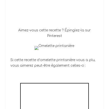
Aimez-vous cette recette ? Épinglez-la sur
Pinterest
Si cette recette d’omelette printanière vous a plu,
vous aimerez peut-être également celles-ci :
L'OMELETTE AUX
ARTICHAUTS
POIVRADES