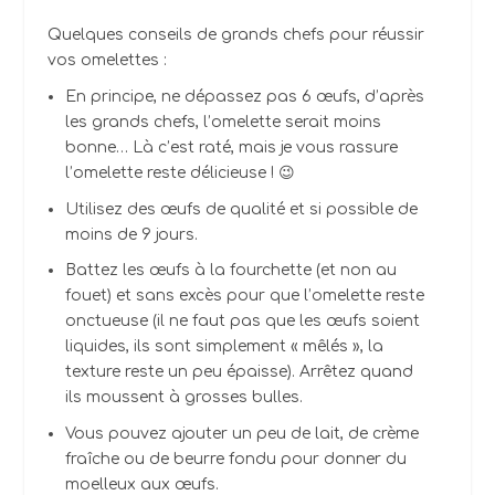
Quelques conseils de grands chefs pour réussir
vos omelettes :
En principe, ne dépassez pas 6 œufs, d’après
les grands chefs, l’omelette serait moins
bonne… Là c’est raté, mais je vous rassure
l’omelette reste délicieuse ! 😉
Utilisez des œufs de qualité et si possible de
moins de 9 jours.
Battez les œufs à la fourchette (et non au
fouet) et sans excès pour que l’omelette reste
onctueuse (il ne faut pas que les œufs soient
liquides, ils sont simplement « mêlés », la
texture reste un peu épaisse). Arrêtez quand
ils moussent à grosses bulles.
Vous pouvez ajouter un peu de lait, de crème
fraîche ou de beurre fondu pour donner du
moelleux aux œufs.