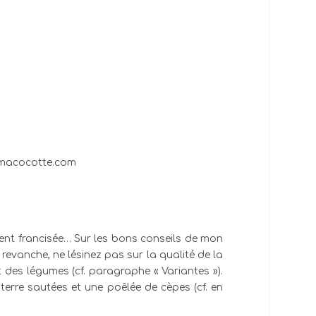
ement francisée… Sur les bons conseils de mon
 revanche, ne lésinez pas sur la qualité de la
 des légumes (cf. paragraphe « Variantes »).
erre sautées et une poêlée de cèpes (cf. en