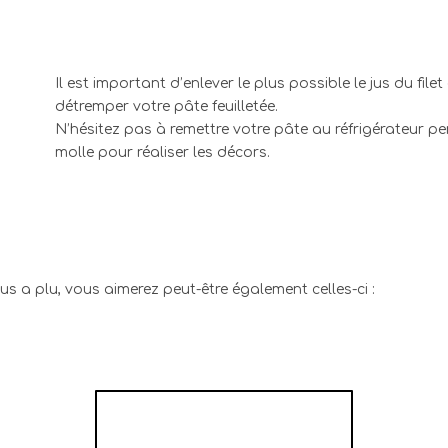
Il est important d’enlever le plus possible le jus du fi
détremper votre pâte feuilletée.
N’hésitez pas à remettre votre pâte au réfrigérateur p
molle pour réaliser les décors.
us a plu, vous aimerez peut-être également celles-ci :
PÂTÉ DE PÂQUES