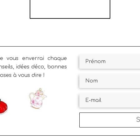
VÉGÉTARIEN AU PAK
CHOÏ
je vous enverrai chaque
nseils, idées déco, bonnes
oses à vous dire !