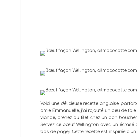
Voici une délicieuse recette anglaise, parfa
amie Emmanuelle, j’ai rajouté un peu de foie 
viande, prenez du filet chez un bon boucher
Servez ce bœuf Wellington avec un écrasé d
bas de page). Cette recette est inspirée d’u