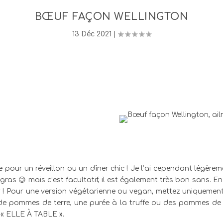
BŒUF FAÇON WELLINGTON
13 Déc 2021
|
ite pour un réveillon ou un dîner chic ! Je l’ai cependant légèr
gras 😉 mais c’est facultatif, il est également très bon sans. En
 ! Pour une version végétarienne ou vegan, mettez uniquement
e pommes de terre, une purée à la truffe ou des pommes de t
n « ELLE À TABLE ».