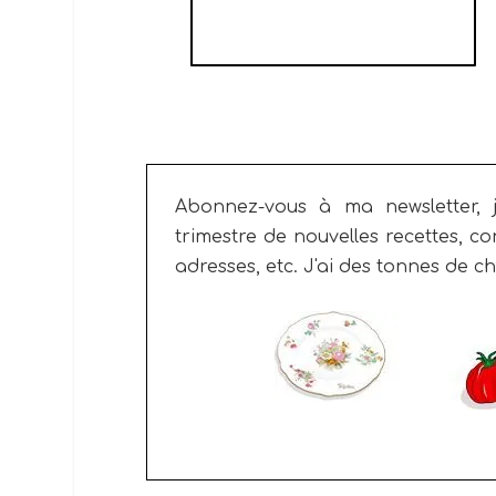
KOULIBIAC AUX
POIREAUX
Abonnez-vous à ma newsletter, 
trimestre
de nouvelles recettes, co
adresses, etc.
J'ai des tonnes de ch