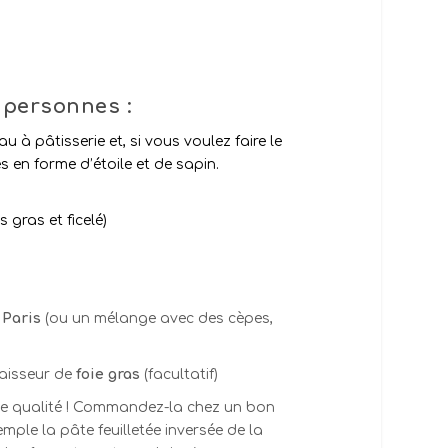
 personnes :
 à pâtisserie et, si vous voulez faire le
 en forme d’étoile et de sapin.
s gras et ficelé)
 Paris
(ou un mélange avec des cèpes,
paisseur de
foie gras
(facultatif)
e qualité ! Commandez-la chez un bon
emple la pâte feuilletée inversée de la