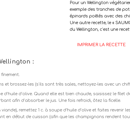
Pour un Wellington végétari
exemple des tranches de pot
épinards poêlés avec des châ
Une autre recette, le « SA
du Wellington, c’est une recet
IMPRIMER LA RECETTE
ellington :
 finement.
t brossez-les (s’ils sont très sales, nettoyez-les avec un chif
e d’huile d’olive. Quand elle est bien chaude, saisissez le filet
nt afin d’absorber le jus. Une fois refroidi, ôtez la ficelle.
viande), remettez 1 c. à soupe d’huile d’olive et faites revenir
ant en début de cuisson (afin que les champignons rendent tout