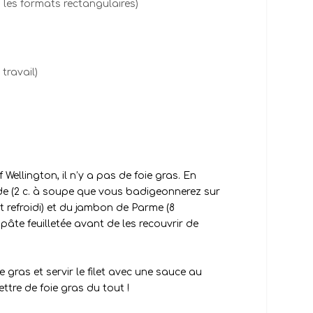
 les formats rectangulaires)
travail)
Wellington, il n’y a pas de foie gras. En
rde
(2 c. à soupe que vous badigeonnerez sur
t refroidi)
et du jambon de Parme (8
 pâte feuilletée avant de les recouvrir de
 gras et servir le filet avec une sauce au
ttre de foie gras du tout !