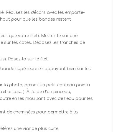
né. Réalisez les décors avec les emporte-
n haut pour que les bandes restent
r, que votre filet). Mettez-le sur une
e sur les côtés. Déposez les tranches de
. Posez-la sur le filet.
a bande supérieure en appuyant bien sur les
sur la photo, prenez un petit couteau pointu
ait le cas…). À l’aide d’un pinceau,
autre en les mouillant avec de l’eau pour les
iront de cheminées pour permettre à la
férez une viande plus cuite.