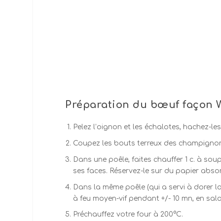
Préparation du bœuf façon W
Pelez l’oignon et les échalotes, hachez-les
Coupez les bouts terreux des champignons e
Dans une poêle, faites chauffer 1 c. à soup
ses faces. Réservez-le sur du papier absorba
Dans la même poêle (qui a servi à dorer la 
à feu moyen-vif pendant +/- 10 mn, en sal
Préchauffez votre four à 200°C.