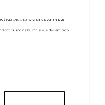
let et l’eau des champignons pour ne pas
endant au moins 30 mn si elle devient trop
PÂTE DE PÂQUES