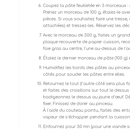
Coupez la pâte feuilletée en 3 morceaux : 
Prenez un morceau de 100 g, étalez-le avec
pièces. Si vous souhaitez faire une tress
attachées) et tressez-les. Réservez les déc
Avec le morceau de 300 g, faites un grand r
plaque recouverte de papier cuisson, reco
foie gras au centre, l’une au-dessus de l’a
Étalez le dernier morceau de pâte (100 g) e
Humidifiez les bords des pâtes au pinceau
côtés pour souder les pâtes entre elles.
Retournez le tout (l’autre côté sera plus 
et faites des croisillons sur tout le dessus
badigeonnez le dessus au jaune d’œuf. Dépo
fixer. Finissez de dorer au pinceau.
À l’aide du couteau pointu, faites des ent
vapeur de s’échapper pendant la cuisson)
Enfournez pour 30 mn (pour une viande sai