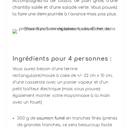
Accompagnez-la de toasts de pain grillé, d’une
chantilly salée et d’une salade verte. Vous pouvez
la faire une demi-journée à l’avance mais pas plus.
Ingrédients
pour 4 personnes :
Vous aurez besoin d’une terrine
rectangulaire/moule à cake de +/- 22 cm x 10 cm,
d’une casserole avec un panier vapeur et d’un
petit batteur électrique (mais vous pouvez
également monter votre mayonnaise à la main
avec un fouet)
300 g de
saumon fumé
en tranches fines (prenez
de grandes tranches, ce sera beaucoup facile