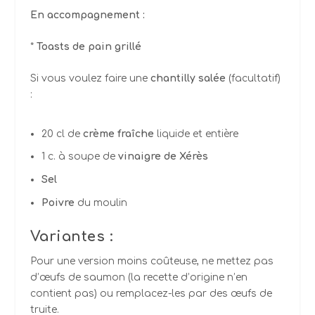
En accompagnement :
*
Toasts de pain grillé
Si vous voulez faire une
chantilly salée
(facultatif)
:
20 cl de
crème fraîche
liquide et entière
1 c. à soupe de
vinaigre de Xérès
Sel
Poivre
du moulin
Variantes
:
Pour une version moins coûteuse, ne mettez pas
d’œufs de saumon (la recette d’origine n’en
contient pas) ou remplacez-les par des œufs de
truite.