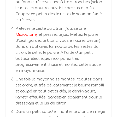
au fond et réservez une à trois tranches (selon
leur taille) pour recouvrir le dessus à la fin.
Coupez en petits dés le reste de saumon fumé
et réservez.
Prélevez le zeste du citron (j’utilise une
Microplane
) et pressez le jus. Mettez le jaune
d’œuf (gardez le blanc, vous en aurez besoin)
dans un bol avec la moutarde, les zestes du
citron, le sel et le poivre. À l’aide d’un petit
batteur électrique, incorporez très
progressivement l’huile et montez cette sauce
en mayonnaise.
Une fois la mayonnaise montée, rajoutez dans
cet ordre, et très délicatement : le beurre ramolli
et coupé en tout petits dés, le demi-yaourt,
l’aneth effeuillée (gardez-en également pour le
dressage) et le jus de citron.
Dans un petit saladier, montez le blanc en neige