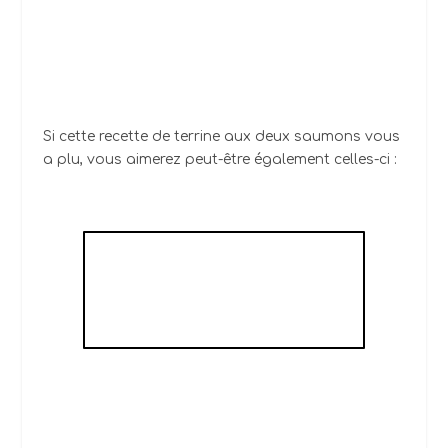
Si cette recette de terrine aux deux saumons vous
a plu, vous aimerez peut-être également celles-ci :
SAUMON FAÇON
KOULIBIAC AUX
POIREAUX