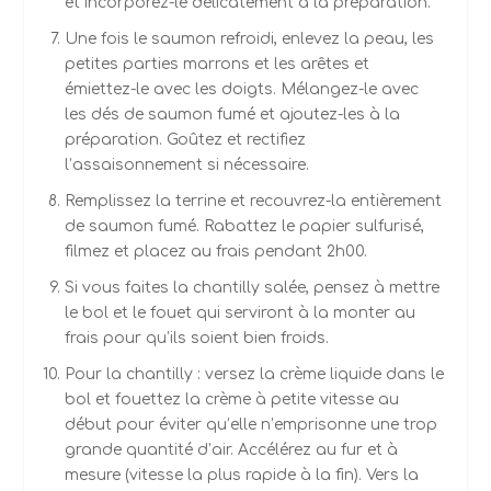
et incorporez-le délicatement à la préparation.
Une fois le saumon refroidi, enlevez la peau, les
petites parties marrons et les arêtes et
émiettez-le avec les doigts. Mélangez-le avec
les dés de saumon fumé et ajoutez-les à la
préparation. Goûtez et rectifiez
l’assaisonnement si nécessaire.
Remplissez la terrine et recouvrez-la entièrement
de saumon fumé. Rabattez le papier sulfurisé,
filmez et placez au frais pendant 2h00.
Si vous faites la chantilly salée, pensez à mettre
le bol et le fouet qui serviront à la monter au
frais pour qu’ils soient bien froids.
Pour la chantilly : versez la crème liquide dans le
bol et fouettez la crème à petite vitesse au
début pour éviter qu’elle n’emprisonne une trop
grande quantité d’air. Accélérez au fur et à
mesure
(vitesse la plus rapide à la fin)
. Vers la