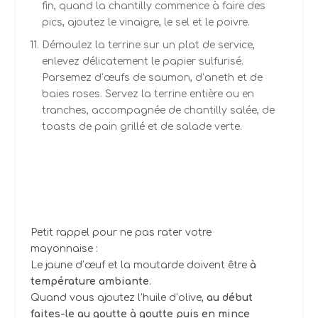
fin, quand la chantilly commence à faire des
pics, ajoutez le vinaigre, le sel et le poivre.
Démoulez la terrine sur un plat de service,
enlevez délicatement le papier sulfurisé.
Parsemez d’œufs de saumon, d’aneth et de
baies roses. Servez la terrine entière ou en
tranches, accompagnée de chantilly salée, de
toasts de pain grillé et de salade verte.
Petit rappel pour ne pas rater votre
mayonnaise :
Le jaune d’œuf et la moutarde doivent être
à
température ambiante
.
Quand vous ajoutez l’huile d’olive,
au début
faites-le au goutte à goutte puis en mince