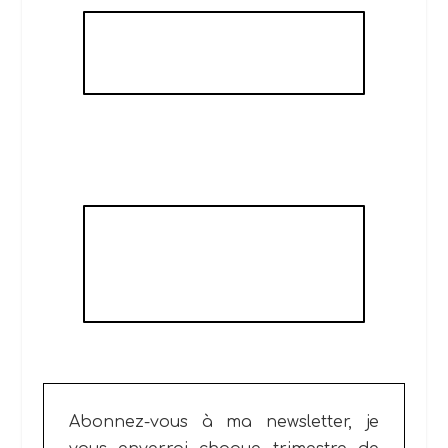
TERRINE DE SAUMON
AU GINGEMBRE
LA TERRINE DE
TOMATES D'ANNIE AU
BASILIC
Abonnez-vous à ma newsletter, je